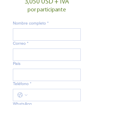
3,050 USD + IVA
por participante
Nombre completo
*
Correo
*
País
Teléfono
*
WhatsApp
Empresa